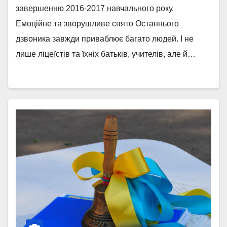
завершенню 2016-2017 навчального року.
Емоційне та зворушливе свято Останнього
дзвоника завжди приваблює багато людей. І не
лише ліцеїстів та їхніх батьків, учителів, але й…