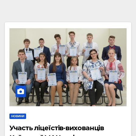
НОВИНИ
Участь ліцеїстів-вихованців