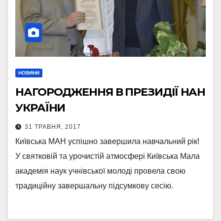
НОВИНИ
НАГОРОДЖЕННЯ В ПРЕЗИДІЇ НАН
УКРАЇНИ
31 ТРАВНЯ, 2017
Київська МАН успішно завершила навчальний рік!
У святковій та урочистій атмосфері Київська Мала
академія наук учнівської молоді провела свою
традиційну завершальну підсумкову сесію.