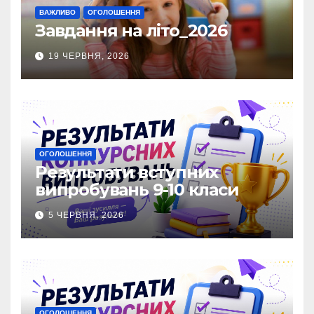
ВАЖЛИВО
ОГОЛОШЕННЯ
Завдання на літо_2026
19 ЧЕРВНЯ, 2026
ОГОЛОШЕННЯ
Результати вступних
випробувань 9-10 класи
5 ЧЕРВНЯ, 2026
ОГОЛОШЕННЯ