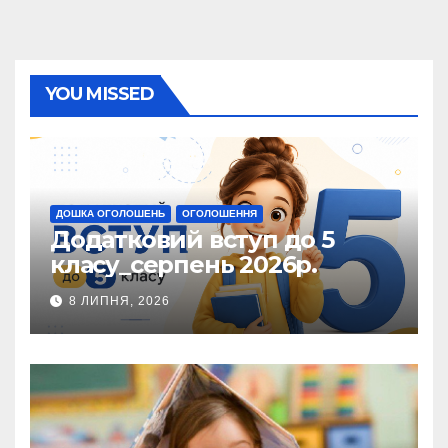
YOU MISSED
ДОШКА ОГОЛОШЕНЬ
ОГОЛОШЕННЯ
Додатковий вступ до 5
класу_серпень 2026р.
8 ЛИПНЯ, 2026