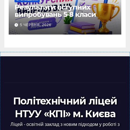
Результати вступних
випробувань 5-8 класи
5 ЧЕРВНЯ, 2026
Політехнічний ліцей
НТУУ «КПІ» м. Києва
Ліцей - освітній заклад з новим підходом у роботі з