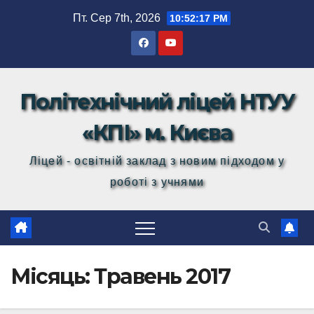
Перейти
Пт. Сер 7th, 2026
10:52:18 PM
до
вмісту
Політехнічний ліцей НТУУ
«КПІ» м. Києва
Ліцей - освітній заклад з новим підходом у
роботі з учнями
Місяць:
Травень 2017