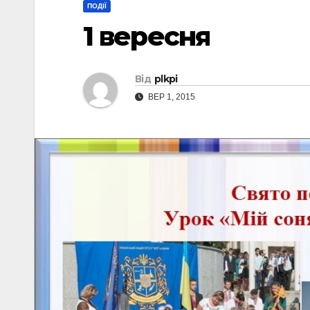
ПОДІЇ
1 вересня
Від
plkpi
ВЕР 1, 2015