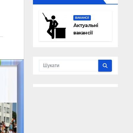
ВАКАНСІЇ
Актуальні
вакансії