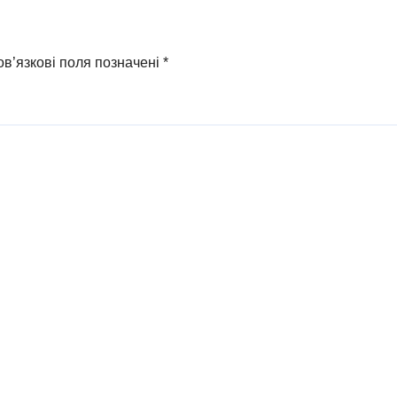
в’язкові поля позначені
*