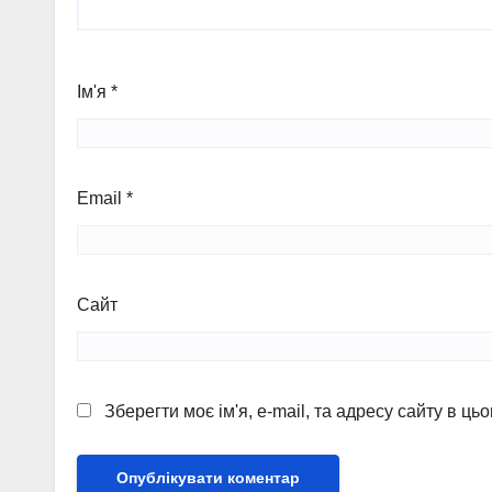
Ім'я
*
Email
*
Сайт
Зберегти моє ім'я, e-mail, та адресу сайту в ц