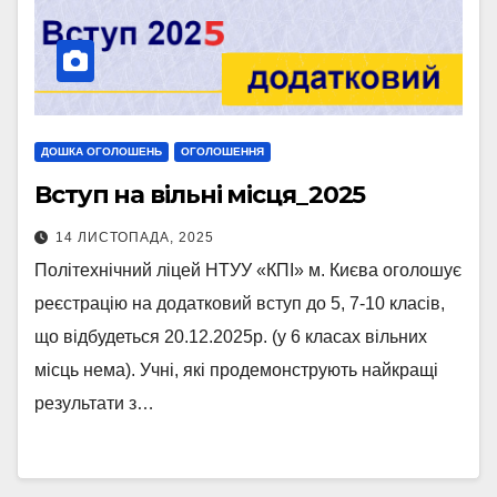
ДОШКА ОГОЛОШЕНЬ
ОГОЛОШЕННЯ
Вступ на вільні місця_2025
14 ЛИСТОПАДА, 2025
Політехнічний ліцей НТУУ «КПІ» м. Києва оголошує
реєстрацію на додатковий вступ до 5, 7-10 класів,
що відбудеться 20.12.2025р. (у 6 класах вільних
місць нема). Учні, які продемонструють найкращі
результати з…