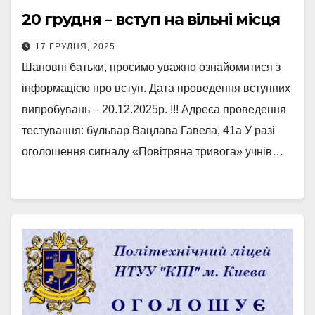
20 грудня – вступ на вільні місця
17 ГРУДНЯ, 2025
Шановні батьки, просимо уважно ознайомитися з
інформацією про вступ. Дата проведення вступних
випробувань – 20.12.2025р. !!! Адреса проведення
тестування: бульвар Вацлава Гавела, 41а У разі
оголошення сигналу «Повітряна тривога» учнів…