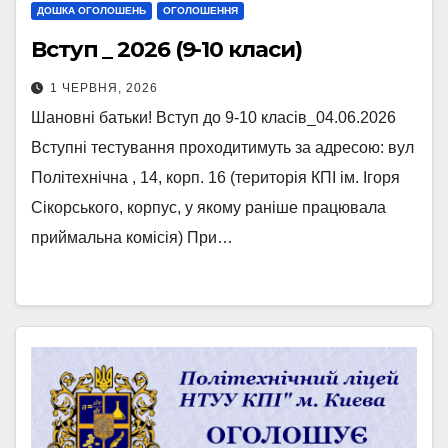
ДОШКА ОГОЛОШЕНЬ
ОГОЛОШЕННЯ
Вступ _ 2026 (9-10 класи)
1 ЧЕРВНЯ, 2026
Шановні батьки! Вступ до 9-10 класів_04.06.2026
Вступні тестування проходитимуть за адресою: вул
Політехнічна , 14, корп. 16 (територія КПІ ім. Ігоря
Сікорського, корпус, у якому раніше працювала
приймальна комісія) При…