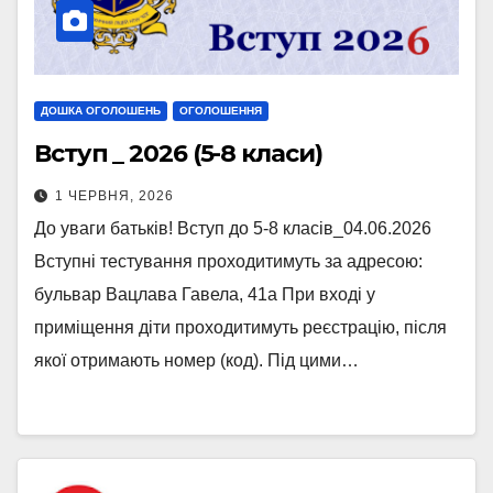
ДОШКА ОГОЛОШЕНЬ
ОГОЛОШЕННЯ
Вступ _ 2026 (5-8 класи)
1 ЧЕРВНЯ, 2026
До уваги батьків! Вступ до 5-8 класів_04.06.2026
Вступні тестування проходитимуть за адресою:
бульвар Вацлава Гавела, 41а При вході у
приміщення діти проходитимуть реєстрацію, після
якої отримають номер (код). Під цими…