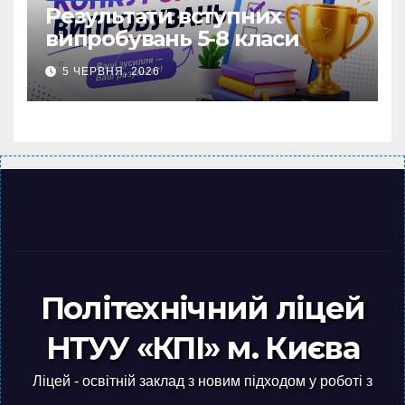
Результати вступних
випробувань 5-8 класи
5 ЧЕРВНЯ, 2026
Політехнічний ліцей
НТУУ «КПІ» м. Києва
Ліцей - освітній заклад з новим підходом у роботі з