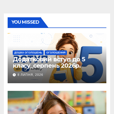
YOU MISSED
ДОШКА ОГОЛОШЕНЬ
ОГОЛОШЕННЯ
Додатковий вступ до 5
класу_серпень 2026р.
8 ЛИПНЯ, 2026