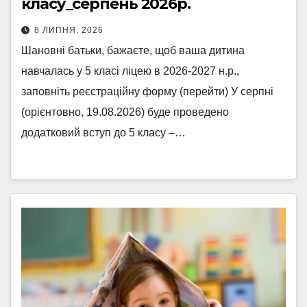
класу_серпень 2026р.
8 ЛИПНЯ, 2026
Шановні батьки, бажаєте, щоб ваша дитина
навчалась у 5 класі ліцею в 2026-2027 н.р.,
заповніть реєстраційну форму (перейти) У серпні
(орієнтовно, 19.08.2026) буде проведено
додатковий вступ до 5 класу –…