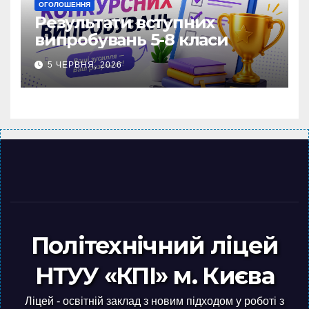
ОГОЛОШЕННЯ
Результати вступних
випробувань 5-8 класи
5 ЧЕРВНЯ, 2026
Політехнічний ліцей
НТУУ «КПІ» м. Києва
Ліцей - освітній заклад з новим підходом у роботі з