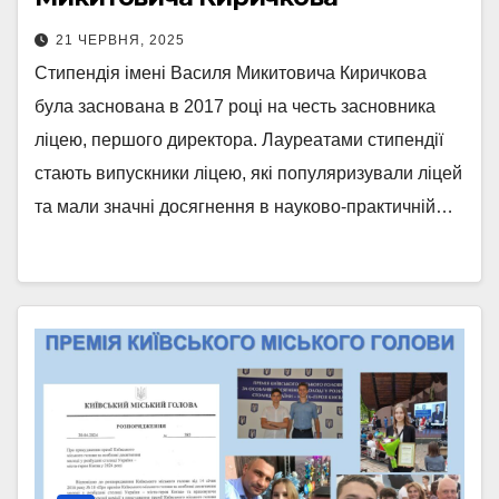
21 ЧЕРВНЯ, 2025
Стипендія імені Василя Микитовича Киричкова
була заснована в 2017 році на честь засновника
ліцею, першого директора. Лауреатами стипендії
стають випускники ліцею, які популяризували ліцей
та мали значні досягнення в науково-практичній…