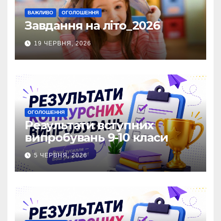
ВАЖЛИВО
ОГОЛОШЕННЯ
Завдання на літо_2026
19 ЧЕРВНЯ, 2026
ОГОЛОШЕННЯ
Результати вступних
випробувань 9-10 класи
5 ЧЕРВНЯ, 2026