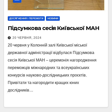
ДОСЯГНЕННЯ І ПЕРЕМОГИ
НОВИНИ
Підсумкова сесія Київської МАН
20 ЧЕРВНЯ, 2024
20 червня у Колонній залі Київської міської
державної адміністрації відбулася Підсумкова
сесія Київської МАН – церемонія нагородження
переможців міжнародних та всеукраїнських
конкурсів науково-дослідницьких проєктів.
Привітати та нагородити кращих юних
дослідників…