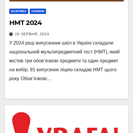
ВАЖЛИВО
НОВИНИ
НМТ 2024
26 ЧЕРВНЯ, 2024
У 2024 році випускники шкіл в Україні складали
національний мультипредметний тест (НМТ), який
містив три обов’язкові предмети та один предмет
на вибір. 91 випускник ліцею складав НМТ цього
року. Обов’язкові…