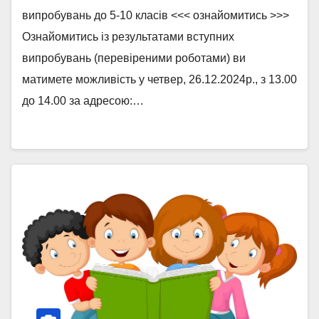
випробувань до 5-10 класів <<< ознайомитись >>>
Ознайомитись із результатами вступних
випробувань (перевіреними роботами) ви
матимете можливість у четвер, 26.12.2024р., з 13.00
до 14.00 за адресою:…