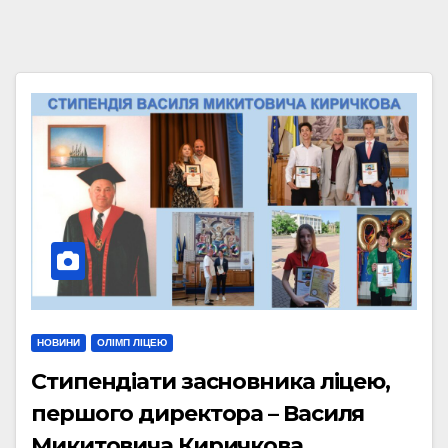
НОВИНИ
ОЛІМП ЛІЦЕЮ
Стипендіати засновника ліцею,
першого директора – Василя
Микитовича Киричкова