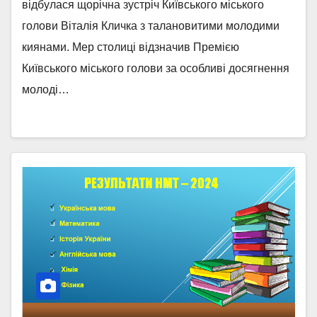
відбулася щорічна зустріч Київського міського
голови Віталія Кличка з талановитими молодими
киянами. Мер столиці відзначив Премією
Київського міського голови за особливі досягнення
молоді…