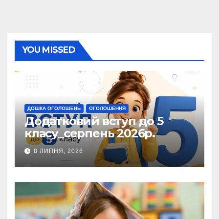
YOU MISSED
ДОШКА ОГОЛОШЕНЬ
ОГОЛОШЕННЯ
Додатковий вступ до 5
класу_серпень 2026р.
8 ЛИПНЯ, 2026