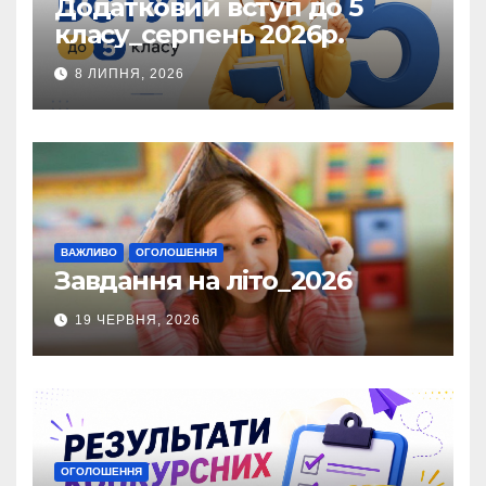
Додатковий вступ до 5
класу_серпень 2026р.
8 ЛИПНЯ, 2026
ВАЖЛИВО
ОГОЛОШЕННЯ
Завдання на літо_2026
19 ЧЕРВНЯ, 2026
ОГОЛОШЕННЯ