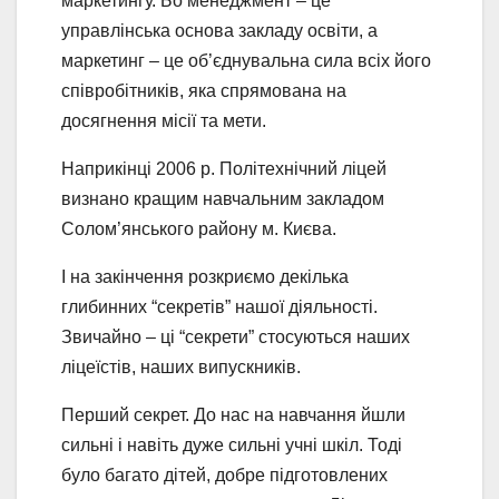
маркетингу. Бо менеджмент – це
управлінська основа закладу освіти, а
маркетинг – це об’єднувальна сила всіх його
співробітників, яка спрямована на
досягнення місії та мети.
Наприкінці 2006 р. Політехнічний ліцей
визнано кращим навчальним закладом
Солом’янського району м. Києва.
І на закінчення розкриємо декілька
глибинних “секретів” нашої діяльності.
Звичайно – ці “секрети” стосуються наших
ліцеїстів, наших випускників.
Перший секрет. До нас на навчання йшли
сильні і навіть дуже сильні учні шкіл. Тоді
було багато дітей, добре підготовлених