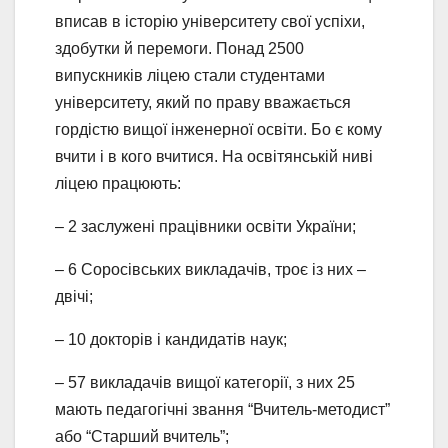
вписав в історію університету свої успіхи,
здобутки й перемоги. Понад 2500
випускників ліцею стали студентами
університету, який по праву вважається
гордістю вищої інженерної освіти. Бо є кому
вчити і в кого вчитися. На освітянській ниві
ліцею працюють:
– 2 заслужені працівники освіти України;
– 6 Соросівських викладачів, троє із них –
двічі;
– 10 докторів і кандидатів наук;
– 57 викладачів вищої категорії, з них 25
мають педагогічні звання “Вчитель-методист”
або “Старший вчитель”;