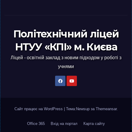
Політехнічний ліцей
НТУУ «КПІ» м. Києва
Ліцей - освітній заклад з новим підходом у роботі з
учнями
Сайт працює на WordPress
|
Тема:Newsup за
Themeansar
.
Office 365
Вхід на портал
Карта сайту