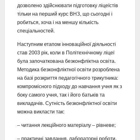
дозволено здійснювати підготовку ліцеїстів
тільки на перший курс ВНЗ, що сьогодні і
робиться, хоча і на меншу кількість
спеціальностей.
Наступним етапом інноваційної діяльності
став 2003 рік, коли в Політехнічному ліцеї
була започаткована безконфліктна освіта.
Методика безконфліктної освіти розроблена
на базі розкриття педагогічного трикутника:
компромісного підходу до навчання учня як з
боку самого учня, так і його батьків та
викладачів. Сутність безконфліктної освіти
можна викласти так:
– читання лекційного матеріалу – рівневе;
– практичні завдання, лабораторні роботи,