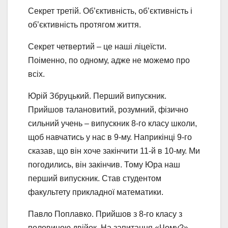
Секрет третій. Об’єктивність, об’єктивність і
об’єктивність протягом життя.
Секрет четвертий – це наші ліцеїсти.
Поіменно, по одному, адже не можемо про
всіх.
Юрій Збруцький. Перший випускник.
Прийшов талановитий, розумний, фізично
сильний учень – випускник 8-го класу школи,
щоб навчатись у нас в 9-му. Наприкінці 9-го
сказав, що він хоче закінчити 11-й в 10-му. Ми
погодились, він закінчив. Тому Юра наш
перший випускник. Став студентом
факультету прикладної математики.
Павло Поплавко. Прийшов з 8-го класу з
половиною двійок. На запитання «Чому?»