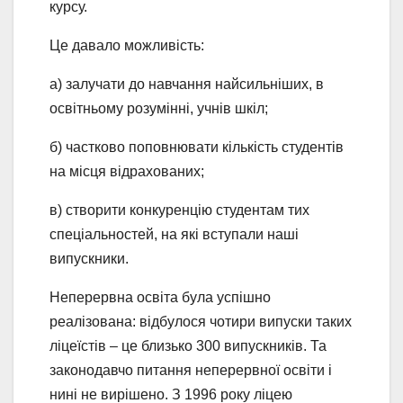
курсу.
Це давало можливість:
а) залучати до навчання найсильніших, в
освітньому розумінні, учнів шкіл;
б) частково поповнювати кількість студентів
на місця відрахованих;
в) створити конкуренцію студентам тих
спеціальностей, на які вступали наші
випускники.
Неперервна освіта була успішно
реалізована: відбулося чотири випуски таких
ліцеїстів – це близько 300 випускників. Та
законодавчо питання неперервної освіти і
нині не вирішено. З 1996 року ліцею