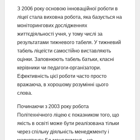
З 2006 року основою інноваційної роботи в
ліцеї стала виховна робота, яка базується на
моніторингових дослідженнях
життєдіяльності учня, у тому числі за
результатами тижневого табеля. У тижневий
табель ліцеїсти самостійно виставляють
оцінки. Заповнюють табель батьки, класні
керівники чи педагоги-організатори.
Ефективність цієї роботи часто просто
вражаюча, в хорошому розумінні цього
слова.
Починаючи з 2003 року робота
Політехнічного ліцею є показником того, що
якість в освіті може бути реалізована тільки
через спільну діяльність менеджменту і