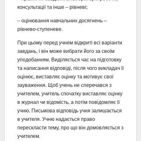
консультації та інше – рівневі;
– оцінювання навчальних досягнень –
рівнево-ступеневе.
При цьому перед учнем відкриті всі варіанти
завдань, і він може вибрати його за своїм
уподобанням. Виділяється час на підготовку
та написання відповіді, після чого викладач її
оцінює, виставляє оцінку та мотивує свої
зауваження. Щоб учень не сперечався з
учителем, учитель спочатку виставляє оцінку
в журнал чи відомість, а потім повідомляє її
учню. Письмова відповідь учня залишається
в учителя. Учню надається право
перескласти тему, про що він домовляється з
учителем.