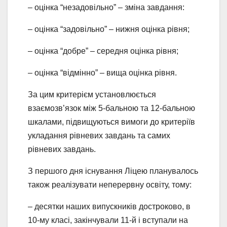
– оцінка “незадовільно” – зміна завдання:
– оцінка “задовільно” – нижня оцінка рівня;
– оцінка “добре” – середня оцінка рівня;
– оцінка “відмінно” – вища оцінка рівня.
За цим критерієм установлюється
взаємозв’язок між 5-бальною та 12-бальною
шкалами, підвищуються вимоги до критеріїв
укладання рівневих завдань та самих
рівневих завдань.
З першого дня існування Ліцею планувалось
також реалізувати неперервну освіту, тому:
– десятки наших випускників достроково, в
10-му класі, закінчували 11-й і вступали на