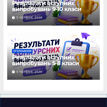
Результати вступних
випробувань 9-10 класи
5 ЧЕРВНЯ, 2026
ОГОЛОШЕННЯ
Результати вступних
випробувань 5-8 класи
5 ЧЕРВНЯ, 2026