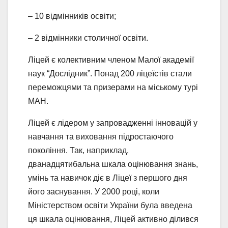
– 10 відмінників освіти;
– 2 відмінники столичної освіти.
Ліцей є колективним членом Малої академії
наук “Дослідник”. Понад 200 ліцеїстів стали
переможцями та призерами на міському турі
МАН.
Ліцей є лідером у запровадженні інновацій у
навчання та виховання підростаючого
покоління. Так, наприклад,
дванадцятибальна шкала оцінювання знань,
умінь та навичок діє в Ліцеї з першого дня
його заснування. У 2000 році, коли
Міністерством освіти України була введена
ця шкала оцінювання, Ліцей активно ділився