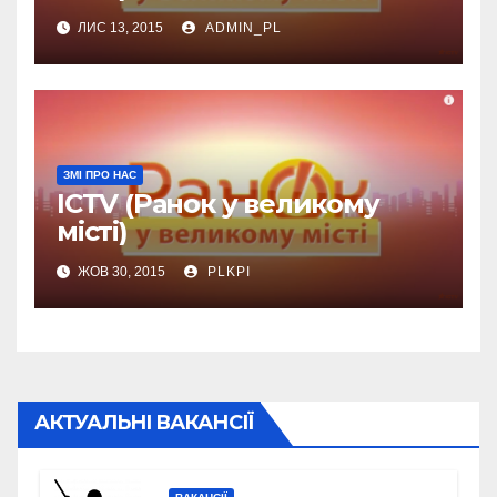
ЛИС 13, 2015
ADMIN_PL
ЗМІ ПРО НАС
ICTV (Ранок у великому
місті)
ЖОВ 30, 2015
PLKPI
АКТУАЛЬНІ ВАКАНСІЇ