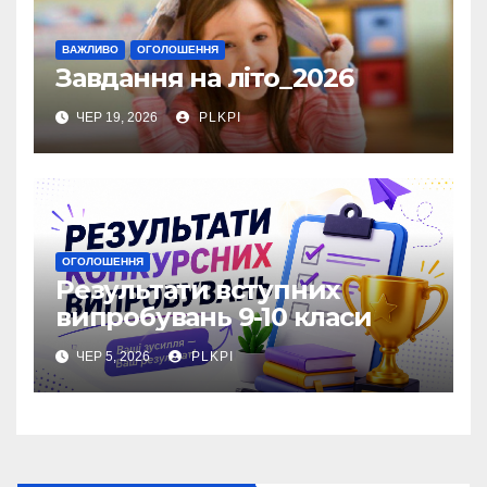
ВАЖЛИВО
ОГОЛОШЕННЯ
Завдання на літо_2026
ЧЕР 19, 2026
PLKPI
ОГОЛОШЕННЯ
Результати вступних
випробувань 9-10 класи
ЧЕР 5, 2026
PLKPI