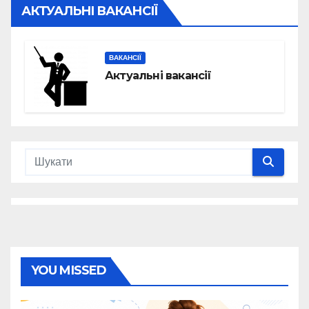
АКТУАЛЬНІ ВАКАНСІЇ
ВАКАНСІЇ
Актуальні вакансії
YOU MISSED