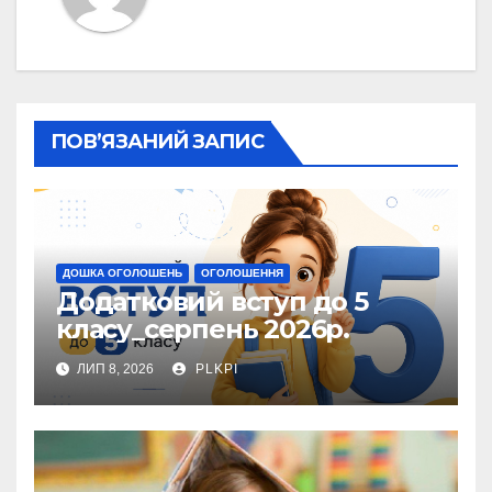
ПОВ’ЯЗАНИЙ ЗАПИС
ДОШКА ОГОЛОШЕНЬ
ОГОЛОШЕННЯ
Додатковий вступ до 5
класу_серпень 2026р.
ЛИП 8, 2026
PLKPI