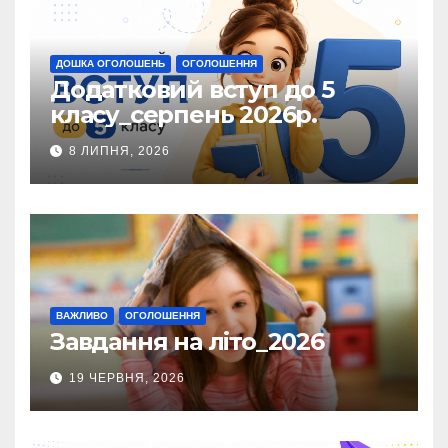
ДОШКА ОГОЛОШЕНЬ
ОГОЛОШЕННЯ
Додатковий вступ до 5
класу_серпень 2026р.
8 ЛИПНЯ, 2026
ВАЖЛИВО
ОГОЛОШЕННЯ
Завдання на літо_2026
19 ЧЕРВНЯ, 2026