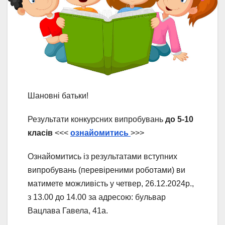
Шановні батьки!
Результати конкурсних випробувань
до 5-10
класів
<<<
ознайомитись
>>>
Ознайомитись із результатами вступних
випробувань (перевіреними роботами) ви
матимете можливість у четвер, 26.12.2024р.,
з 13.00 до 14.00 за адресою: бульвар
Вацлава Гавела, 41а.