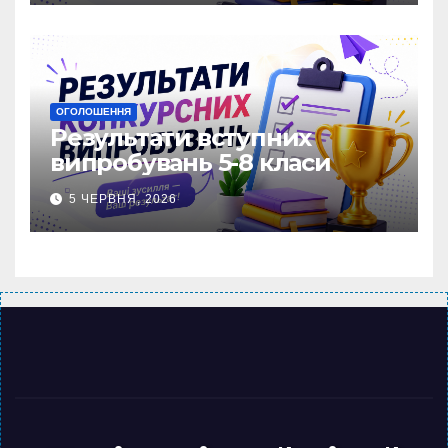
ОГОЛОШЕННЯ
Результати вступних
випробувань 5-8 класи
5 ЧЕРВНЯ, 2026