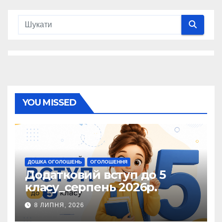
YOU MISSED
ДОШКА ОГОЛОШЕНЬ
ОГОЛОШЕННЯ
Додатковий вступ до 5
класу_серпень 2026р.
8 ЛИПНЯ, 2026