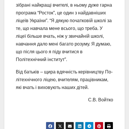
зібрані найкращі вчителі, в ньому дуже гарна
програма “Росток”, це один з найдавніших
ліцеїв України”. “Я дякую початковій школі за
те, що навчала мене всього, що треба. У
ліцеї більше вчать, ніж у звичайній школі,
навчання дало мені багато розуму. Я думаю,
що після цього я піду вчитися в
Політехнічний інститут”.
Від батьків – щира вдячність керівництву По­
літехнічного ліцею, вчителям, працівникам,
які вчать і виховують наших дітей.
С.В. Войтко