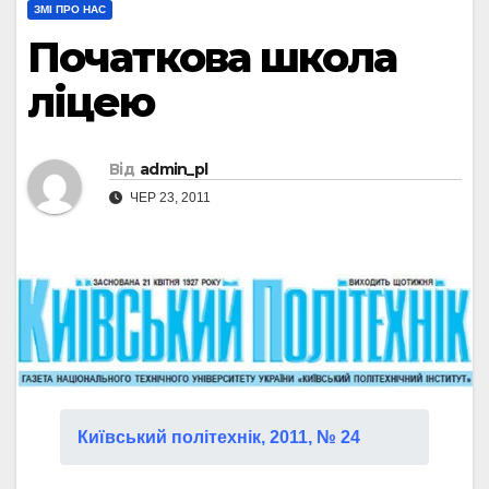
ЗМІ ПРО НАС
Початкова школа
ліцею
Від
admin_pl
ЧЕР 23, 2011
Київський політехнік, 2011, № 24