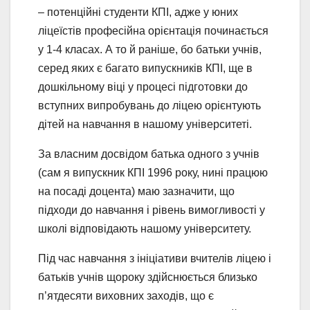
– потенційні студенти КПІ, адже у юних
ліцеїстів професійна орієнтація починається
у 1-4 класах. А то й раніше, бо батьки учнів,
серед яких є багато випускників КПІ, ще в
дошкільному віці у процесі підготовки до
вступних випробувань до ліцею орієнтують
дітей на навчання в нашому університеті.
За власним досвідом батька одного з учнів
(сам я випускник КПІ 1996 року, нині працюю
на посаді доцента) маю зазначити, що
підходи до навчання і рівень вимогливості у
школі відповідають нашому університету.
Під час навчання з ініціативи вчителів ліцею і
батьків учнів щороку здійснюється близько
п’ятдесяти виховних заходів, що є