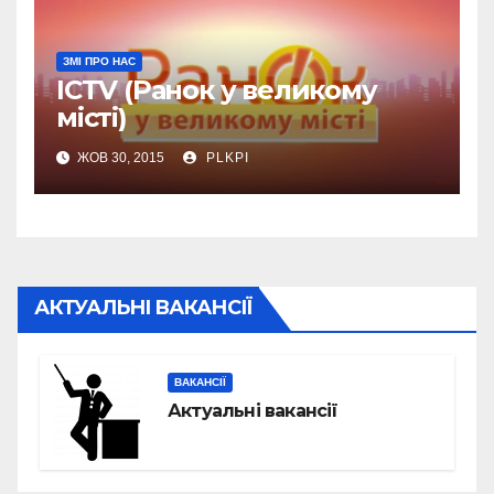
ЗМІ ПРО НАС
ICTV (Ранок у великому
місті)
ЖОВ 30, 2015
PLKPI
АКТУАЛЬНІ ВАКАНСІЇ
ВАКАНСІЇ
Актуальні вакансії