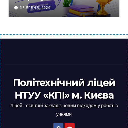
5 ЧЕРВНЯ, 2026
Політехнічний ліцей
НТУУ «КПІ» м. Києва
Ліцей - освітній заклад з новим підходом у роботі з
учнями