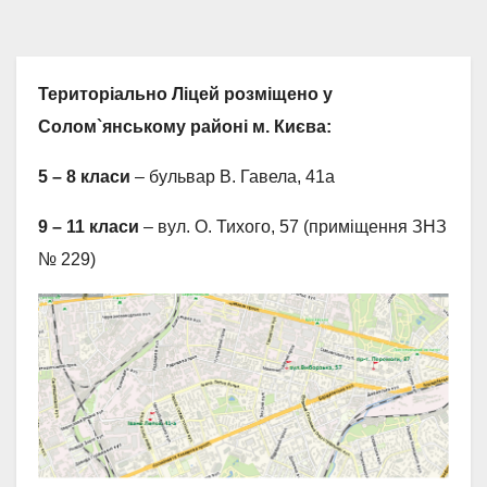
Територiально Ліцей розміщено
у
Солом`янському районі м. Києва:
5 – 8 класи
– бульвар В. Гавела, 41а
9 – 11 класи
– вул. О. Тихого, 57 (приміщення ЗНЗ
№ 229)