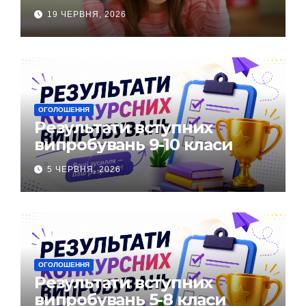
19 ЧЕРВНЯ, 2026
ОГОЛОШЕННЯ
Результати вступних
випробувань 9-10 класи
5 ЧЕРВНЯ, 2026
ОГОЛОШЕННЯ
Результати вступних
випробувань 5-8 класи