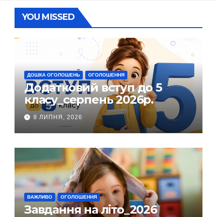
YOU MISSED
ДОШКА ОГОЛОШЕНЬ
ОГОЛОШЕННЯ
Додатковий вступ до 5
класу_серпень 2026р.
8 ЛИПНЯ, 2026
ВАЖЛИВО
ОГОЛОШЕННЯ
Завдання на літо_2026