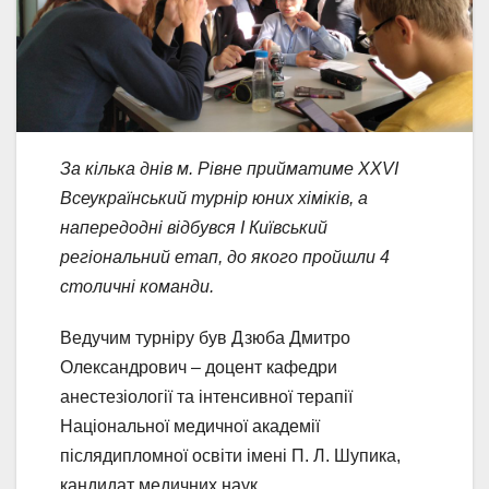
За кілька днів м. Рівне прийматиме XXVI
Всеукраїнський турнір юних хіміків, а
напередодні відбувся І Київський
регіональний етап, до якого пройшли 4
столичні команди.
Ведучим турніру був Дзюба Дмитро
Олександрович – доцент кафедри
анестезіології та інтенсивної терапії
Національної медичної академії
післядипломної освіти імені П. Л. Шупика,
кандидат медичних наук.