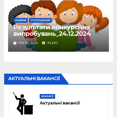
НОВИНИ
ОГОЛОШЕННЯ
Результати конкурсних
випробувань_24.12.2024
ГРУ 24, 2024
PLKPI
АКТУАЛЬНІ ВАКАНСІЇ
ВАКАНСІЇ
Актуальні вакансії