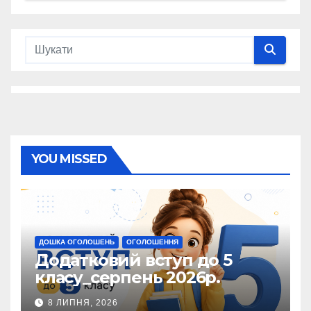
YOU MISSED
ДОШКА ОГОЛОШЕНЬ
ОГОЛОШЕННЯ
Додатковий вступ до 5
класу_серпень 2026р.
8 ЛИПНЯ, 2026