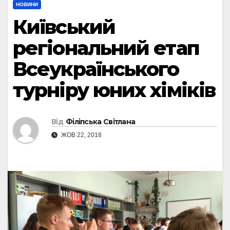
НОВИНИ
Київський
регіональний етап
Всеукраїнського
турніру юних хіміків
Від
Філіпська Світлана
ЖОВ 22, 2018