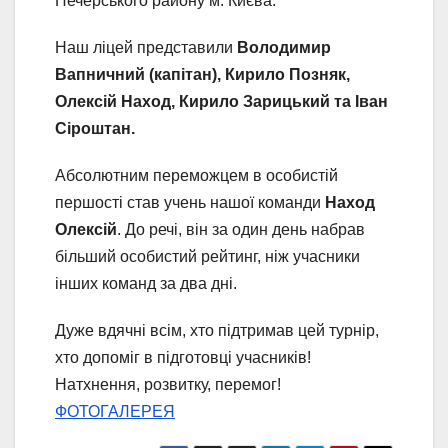
Печерського району м. Києва.
Наш ліцей представили
Володимир
Вапничний (капітан), Кирило Позняк,
Олексій Наход, Кирило Зарицький та Іван
Сіроштан.
Абсолютним переможцем в особистій
першості став учень нашої команди
Наход
Олексій
. До речі, він за один день набрав
більший особистий рейтинг, ніж учасники
інших команд за два дні.
Дуже вдячні всім, хто підтримав цей турнір,
хто допоміг в підготовці учасників!
Натхнення, розвитку, перемог!
ФОТОГАЛЕРЕЯ