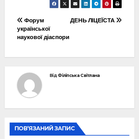
Навігація
Форум
ДЕНЬ ЛІЦЕЇСТА
української
записів
наукової діаспори
Від
Філіпська Світлана
ПОВ’ЯЗАНИЙ ЗАПИС