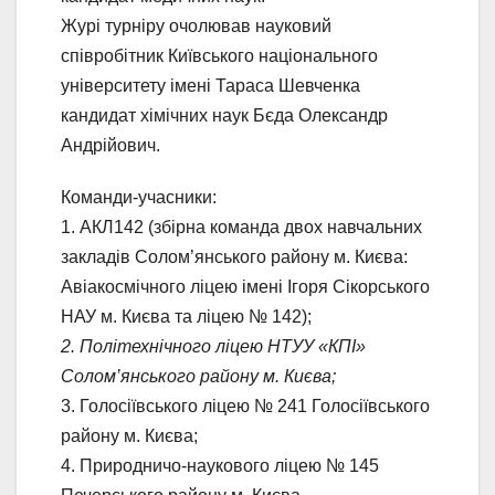
Журі турніру очолював науковий
співробітник Київського національного
університету імені Тараса Шевченка
кандидат хімічних наук Бєда Олександр
Андрійович.
Команди-учасники:
1. АКЛ142 (збірна команда двох навчальних
закладів Солом’янського району м. Києва:
Авіакосмічного ліцею імені Ігоря Сікорського
НАУ м. Києва та ліцею № 142);
2. Політехнічного ліцею НТУУ «КПІ»
Солом’янського району м. Києва;
3. Голосіївського ліцею № 241 Голосіївського
району м. Києва;
4. Природничо-наукового ліцею № 145