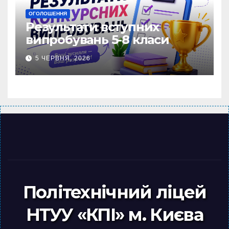
ОГОЛОШЕННЯ
Результати вступних
випробувань 5-8 класи
5 ЧЕРВНЯ, 2026
Політехнічний ліцей
НТУУ «КПІ» м. Києва