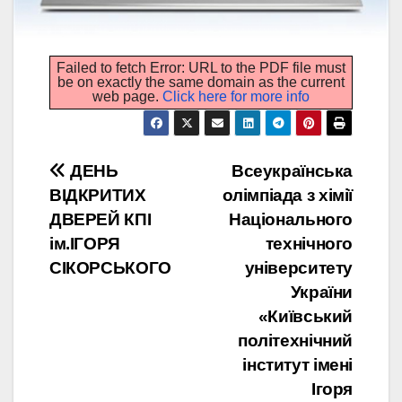
Failed to fetch Error: URL to the PDF file must
be on exactly the same domain as the current
web page.
Click here for more info
Навігація
ДЕНЬ
Всеукраїнська
ВІДКРИТИХ
олімпіада з хімії
записів
ДВЕРЕЙ КПІ
Національного
ім.ІГОРЯ
технічного
СІКОРСЬКОГО
університету
України
«Київський
політехнічний
інститут імені
Ігоря