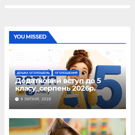
YOU MISSED
ДОШКА ОГОЛОШЕНЬ
ОГОЛОШЕННЯ
Додатковий вступ до 5
класу_серпень 2026р.
8 ЛИПНЯ, 2026