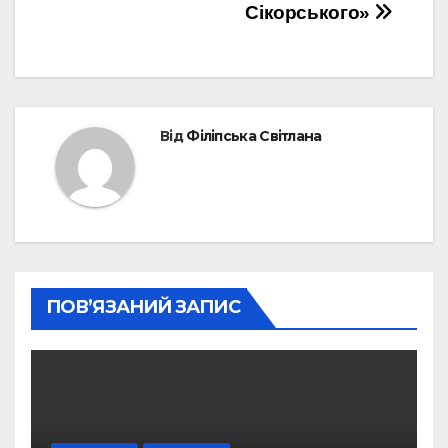
Сікорського»
Від
Філіпська Світлана
ПОВ’ЯЗАНИЙ ЗАПИС