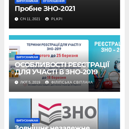
ВИПУСКНИКАМ
ОГОЛОШЕННЯ
Пробне ЗНО-2021
СІЧ 11, 2021
PLKPI
ВИПУСКНИКАМ
ОСОБЛИВОСТІ РЕЄСТРАЦІЇ
ДЛЯ УЧАСТІ В ЗНО-2019
ЛЮТ 5, 2019
ФІЛІПСЬКА СВІТЛАНА
ВИПУСКНИКАМ
Зовнішнє незалежне