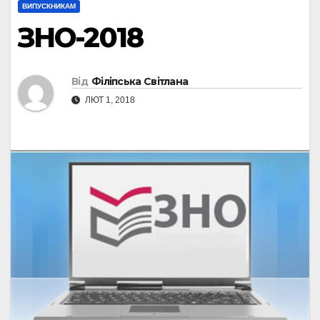
ВИПУСКНИКАМ
ЗНО-2018
Від
Філіпська Світлана
ЛЮТ 1, 2018