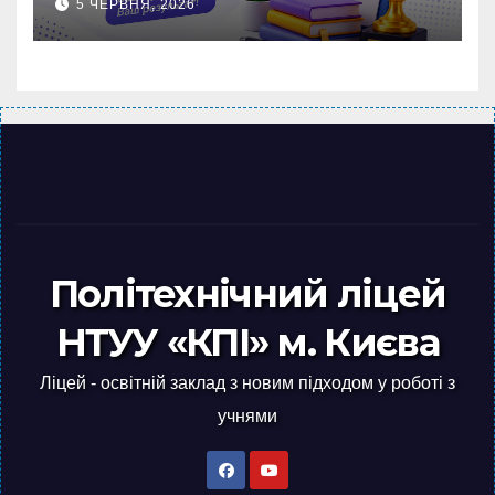
5 ЧЕРВНЯ, 2026
Політехнічний ліцей
НТУУ «КПІ» м. Києва
Ліцей - освітній заклад з новим підходом у роботі з
учнями