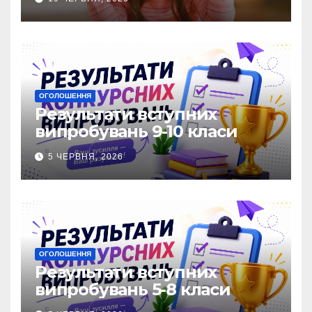
ОГОЛОШЕННЯ
Результати вступних
випробувань 9-10 класи
5 ЧЕРВНЯ, 2026
ОГОЛОШЕННЯ
Результати вступних
випробувань 5-8 класи