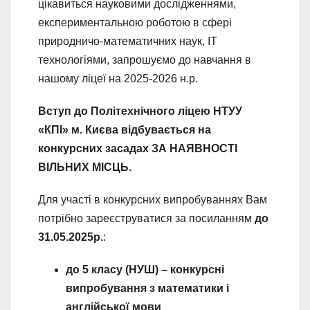
цікавиться науковими дослідженнями,
експериментальною роботою в сфері
природничо-математичних наук, ІТ
технологіями, запрошуємо до навчання в
нашому ліцеї на 2025-2026 н.р.
Вступ до Політехнічного ліцею НТУУ
«КПІ» м. Києва відбувається на
конкурсних засадах ЗА НАЯВНОСТІ
ВІЛЬНИХ МІСЦЬ.
Для участі в конкурсних випробуваннях Вам
потрібно зареєструватися за посиланням
до
31.05.
2025р.
:
до 5
клас
у
(НУШ)
– конкурсні
випробування
з математики і
англійської мови