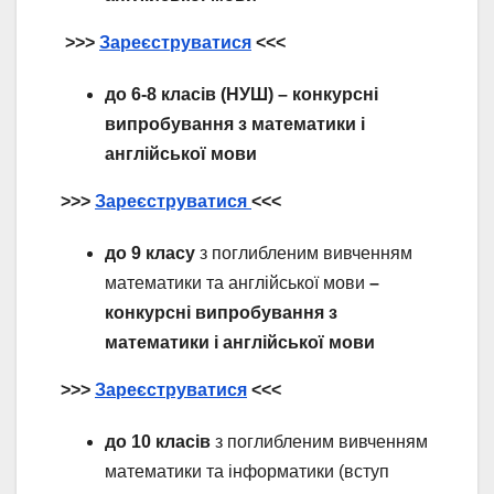
>>>
Зареєструватися
<<<
до 6-8 класів
(НУШ) – конкурсні
випробування з математики і
англійської мови
>>>
Зареєструватися
<<<
до 9 клас
у
з поглибленим вивченням
математики та англійської мови
–
конкурсні випробування з
математики і англійської мови
>>>
Зареєструватися
<<<
до 10 класів
з поглибленим вивченням
математики та інформатики (вступ