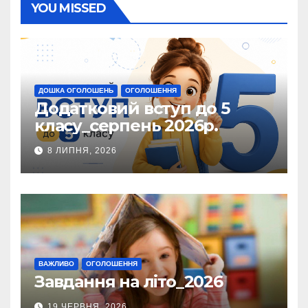
YOU MISSED
ДОШКА ОГОЛОШЕНЬ
ОГОЛОШЕННЯ
Додатковий вступ до 5
класу_серпень 2026р.
8 ЛИПНЯ, 2026
ВАЖЛИВО
ОГОЛОШЕННЯ
Завдання на літо_2026
19 ЧЕРВНЯ, 2026