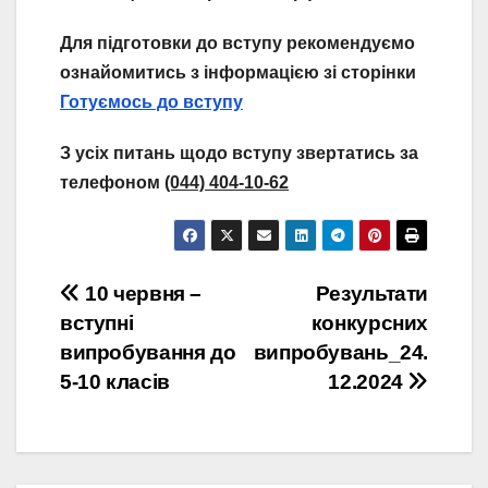
Для підготовки до вступу рекомендуємо
ознайомитись з інформацією зі сторінки
Готуємось до вступу
З ус
іх питань щодо вступу звертатись
за
телефоном
(044) 404-10-62
Навігація
10 червня –
Результати
вступні
конкурсних
записів
випробування до
випробувань_24.
5-10 класів
12.2024