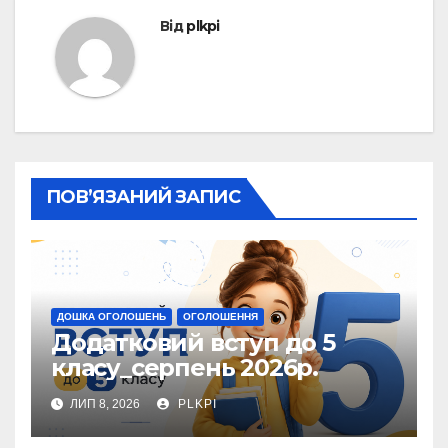
Від
plkpi
ПОВ’ЯЗАНИЙ ЗАПИС
ДОШКА ОГОЛОШЕНЬ
ОГОЛОШЕННЯ
Додатковий вступ до 5
класу_серпень 2026р.
ЛИП 8, 2026
PLKPI