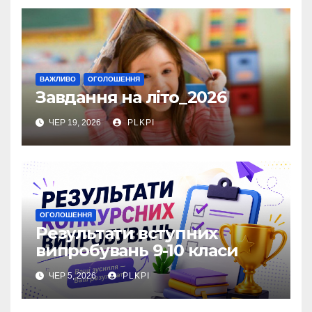
ВАЖЛИВО
ОГОЛОШЕННЯ
Завдання на літо_2026
ЧЕР 19, 2026
PLKPI
ОГОЛОШЕННЯ
Результати вступних
випробувань 9-10 класи
ЧЕР 5, 2026
PLKPI