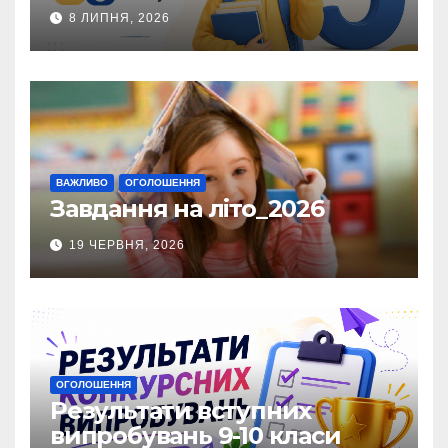
8 ЛИПНЯ, 2026
ВАЖЛИВО
ОГОЛОШЕННЯ
Завдання на літо_2026
19 ЧЕРВНЯ, 2026
ОГОЛОШЕННЯ
Результати вступних
випробувань 9-10 класи