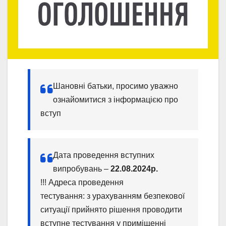
Шановні батьки, просимо уважно
ознайомитися з інформацією про
вступ
Дата проведення вступних
випробувань –
22.08.2024р.
!!
!
Адреса проведення
тестування:
з
урахуванням безпекової
ситуації прийнято рішення проводити
вступн
е
тестування у приміщенні