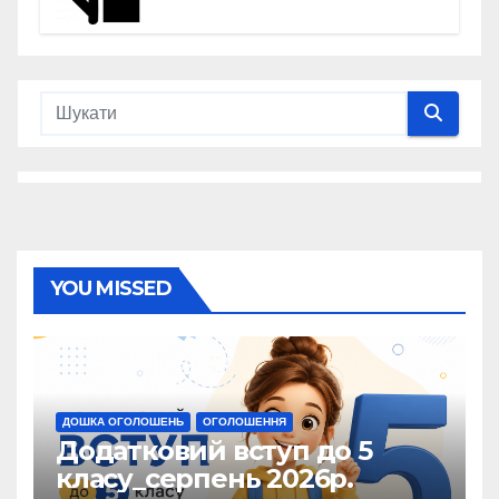
YOU MISSED
ДОШКА ОГОЛОШЕНЬ
ОГОЛОШЕННЯ
Додатковий вступ до 5
класу_серпень 2026р.