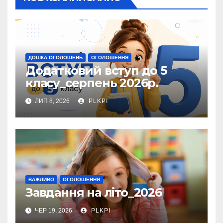
ДОШКА ОГОЛОШЕНЬ
ОГОЛОШЕННЯ
Додатковий вступ до 5
класу_серпень 2026р.
ЛИП 8, 2026
PLKPI
ВАЖЛИВО
ОГОЛОШЕННЯ
Завдання на літо_2026
ЧЕР 19, 2026
PLKPI