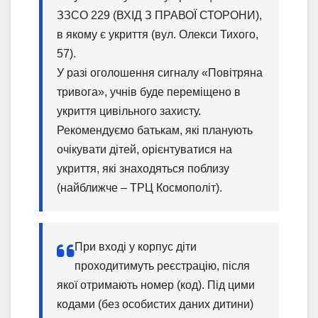
ЗЗСО 229 (ВХІД З ПРАВОЇ СТОРОНИ),
в якому є укриття (вул. Олекси Тихого,
57).
У разі оголошення сигналу «Повітряна
тривога», учнів буде переміщено в
укриття цивільного захисту.
Рекомендуємо батькам, які планують
очікувати дітей, орієнтуватися на
укриття, які знаходяться поблизу
(найближче – ТРЦ Космополіт).
При вході у корпус діти
проходитимуть реєстрацію, після
якої отримають номер (код). Під
цими
кодами (без особистих даних дитини)