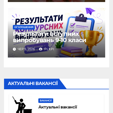
ОГОЛОШЕННЯ
Результати вступних
випробувань 9-10 класи
ЧЕР 5, 2026
PLKPI
АКТУАЛЬНІ ВАКАНСІЇ
ВАКАНСІЇ
Актуальні вакансії