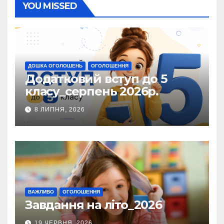
YOU MISSED
ДОШКА ОГОЛОШЕНЬ
ОГОЛОШЕННЯ
Додатковий вступ до 5
класу_серпень 2026р.
8 ЛИПНЯ, 2026
ВАЖЛИВО
ОГОЛОШЕННЯ
Завдання на літо_2026
19 ЧЕРВНЯ, 2026