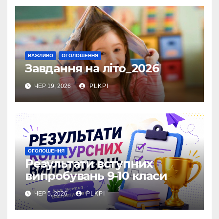
ВАЖЛИВО
ОГОЛОШЕННЯ
Завдання на літо_2026
ЧЕР 19, 2026
PLKPI
ОГОЛОШЕННЯ
Результати вступних
випробувань 9-10 класи
ЧЕР 5, 2026
PLKPI