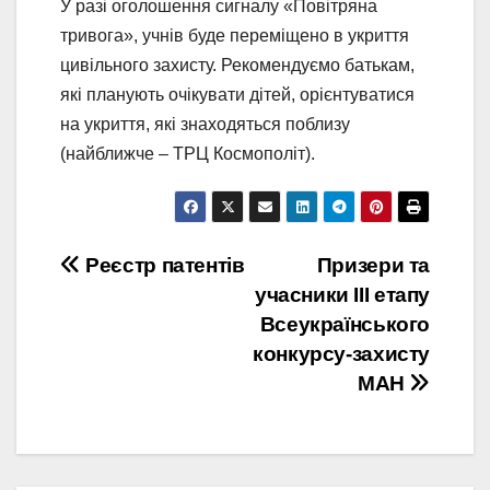
У разі оголошення сигналу «Повітряна
тривога», учнів буде переміщено в укриття
цивільного захисту. Рекомендуємо батькам,
які планують очікувати дітей, орієнтуватися
на укриття, які знаходяться поблизу
(найближче – ТРЦ Космополіт).
Навігація
Реєстр патентів
Призери та
учасники ІІІ етапу
записів
Всеукраїнського
конкурсу-захисту
МАН