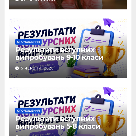
ОГОЛОШЕННЯ
Результати вступних
випробувань 9-10 класи
5 ЧЕРВНЯ, 2026
ОГОЛОШЕННЯ
Результати вступних
випробувань 5-8 класи