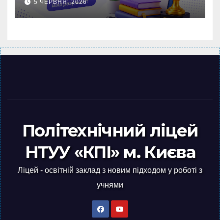
5 ЧЕРВНЯ, 2026
Політехнічний ліцей
НТУУ «КПІ» м. Києва
Ліцей - освітній заклад з новим підходом у роботі з
учнями