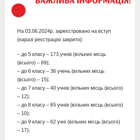
На 03.06.2024р. зареєстровано на вступ
(наразі реєстрацію закрито):
– до 5 класу – 173 учнів (вільних місць
(всього) – 69);
– до 6 класу – 36 учень (вільних місць
(всього) – 15);
– до 7 класу – 40 учнів (вільних місць (всього)
– 12);
– до 8 класу – 65 учнів (вільних місць (всього)
– 10);
– до 9 класу – 62 учні (вільних місць (всього)
– 17);