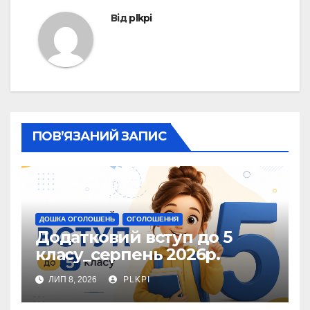
Від
plkpi
ПОВ’ЯЗАНИЙ ЗАПИС
ДОШКА ОГОЛОШЕНЬ
ОГОЛОШЕННЯ
Додатковий вступ до 5
класу_серпень 2026р.
ЛИП 8, 2026
PLKPI