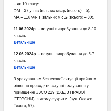
– до 10 класу:
ФМ – 37 учнів (вільних місць (всього) – 5);
МА – 116 учнів (вільних місць (всього) – 30).
11.06.2024р
. – вступні випробування до 8-10
класів:
Детальніше
12.06.2024р
. – вступні випробування до 5-7
класів:
Детальніше
З урахуванням безпекової ситуації прийнято
рішення проводити вступні тестування у
приміщенні ЗЗСО 229 (ВХІД З ПРАВОЇ
СТОРОНИ), в якому є укриття (вул. Олекси
Тихого, 57).