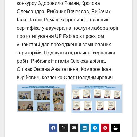
конкурсу Здоровило Роман, Кротова
Олександра, Рибачик Вячеслав, Рибачик
Ілля. Також Роман Здоровило ‒ власник
сертифікату-ваучера на послуги лабораторії
прототипування UF Fablab з проєктом
«Пристрій для проходження замінованих
територій». Подяками відзначені керівники
робіт: Рибачик Наталія Олександрівна,
Співак Оксана Анатоліївна, Комаров Іван
Юрійович, Козленко Олег Володимирович.