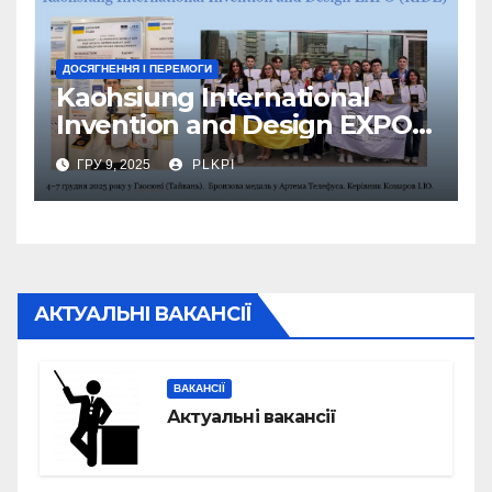
ДОСЯГНЕННЯ І ПЕРЕМОГИ
Kaohsiung International
Invention and Design EXPO
(KIDE)
ГРУ 9, 2025
PLKPI
АКТУАЛЬНІ ВАКАНСІЇ
ВАКАНСІЇ
Актуальні вакансії