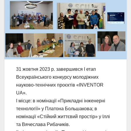
31 жовтня
2023
р. завершився І етап
Всеукраїнського конкурсу молодіжних
науково-технічних проєктів «INVENTOR
UA».
І місце: в номінації «Прикладні інженерні
технології» у Платона Большакова; в
номінації «Стійкий життєвий простір» у Іллі
та Вячеслава Рибачиків.