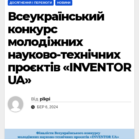
ДОСЯГНЕННЯ І ПЕРЕМОГИ
НОВИНИ
Всеукраїнський
конкурс
молодіжних
науково-технічних
проєктів «INVENTOR
UA»
Від
plkpi
БЕР 6, 2024