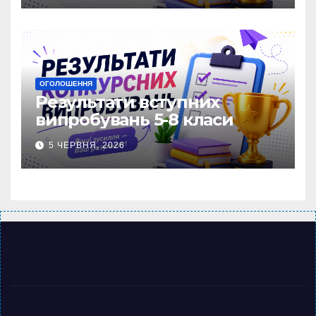
ОГОЛОШЕННЯ
Результати вступних
випробувань 5-8 класи
5 ЧЕРВНЯ, 2026