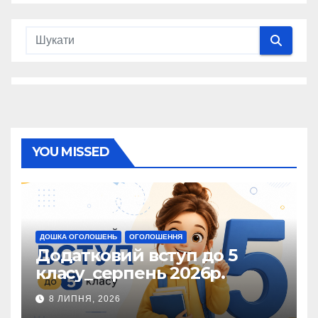
YOU MISSED
ДОШКА ОГОЛОШЕНЬ
ОГОЛОШЕННЯ
Додатковий вступ до 5
класу_серпень 2026р.
8 ЛИПНЯ, 2026