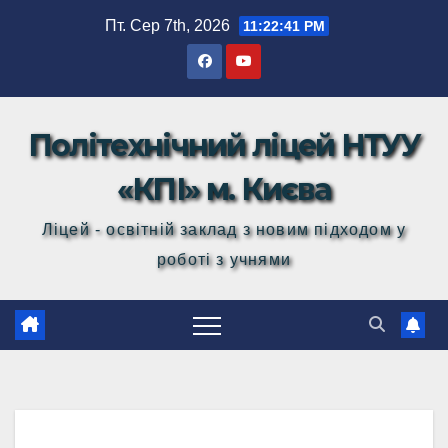
Перейти
Пт. Сер 7th, 2026
11:22:41 PM
до
вмісту
Політехнічний ліцей НТУУ
«КПІ» м. Києва
Ліцей - освітній заклад з новим підходом у
роботі з учнями