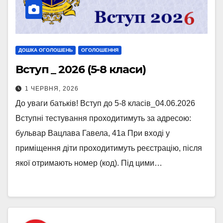
ДОШКА ОГОЛОШЕНЬ
ОГОЛОШЕННЯ
Вступ _ 2026 (5-8 класи)
1 ЧЕРВНЯ, 2026
До уваги батьків! Вступ до 5-8 класів_04.06.2026
Вступні тестування проходитимуть за адресою:
бульвар Вацлава Гавела, 41а При вході у
приміщення діти проходитимуть реєстрацію, після
якої отримають номер (код). Під цими…