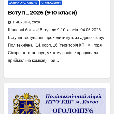
ДОШКА ОГОЛОШЕНЬ
ОГОЛОШЕННЯ
Вступ _ 2026 (9-10 класи)
1 ЧЕРВНЯ, 2026
Шановні батьки! Вступ до 9-10 класів_04.06.2026
Вступні тестування проходитимуть за адресою: вул
Політехнічна , 14, корп. 16 (територія КПІ ім. Ігоря
Сікорського, корпус, у якому раніше працювала
приймальна комісія) При…