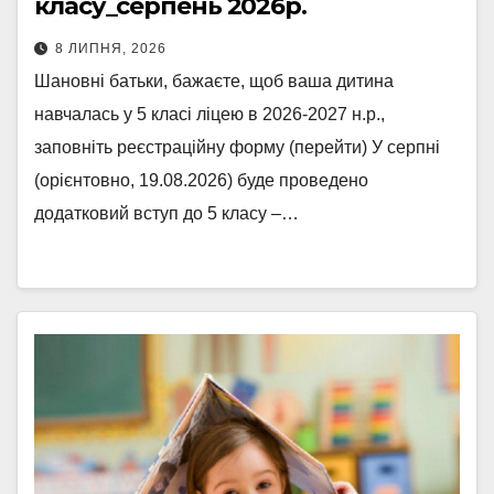
класу_серпень 2026р.
8 ЛИПНЯ, 2026
Шановні батьки, бажаєте, щоб ваша дитина
навчалась у 5 класі ліцею в 2026-2027 н.р.,
заповніть реєстраційну форму (перейти) У серпні
(орієнтовно, 19.08.2026) буде проведено
додатковий вступ до 5 класу –…