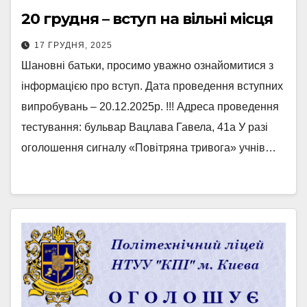
20 грудня – вступ на вільні місця
17 ГРУДНЯ, 2025
Шановні батьки, просимо уважно ознайомитися з
інформацією про вступ. Дата проведення вступних
випробувань – 20.12.2025р. !!! Адреса проведення
тестування: бульвар Вацлава Гавела, 41а У разі
оголошення сигналу «Повітряна тривога» учнів…