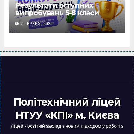
Результати вступних
випробувань 5-8 класи
5 ЧЕРВНЯ, 2026
Політехнічний ліцей
НТУУ «КПІ» м. Києва
Ліцей - освітній заклад з новим підходом у роботі з