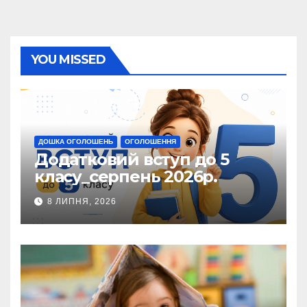
YOU MISSED
ДОШКА ОГОЛОШЕНЬ
ОГОЛОШЕННЯ
Додатковий вступ до 5
класу_серпень 2026р.
8 ЛИПНЯ, 2026