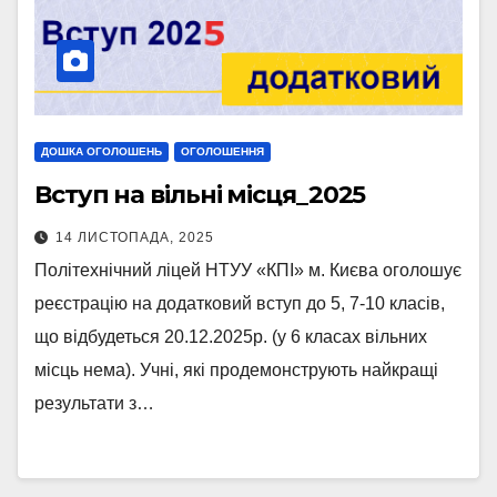
ДОШКА ОГОЛОШЕНЬ
ОГОЛОШЕННЯ
Вступ на вільні місця_2025
14 ЛИСТОПАДА, 2025
Політехнічний ліцей НТУУ «КПІ» м. Києва оголошує
реєстрацію на додатковий вступ до 5, 7-10 класів,
що відбудеться 20.12.2025р. (у 6 класах вільних
місць нема). Учні, які продемонструють найкращі
результати з…